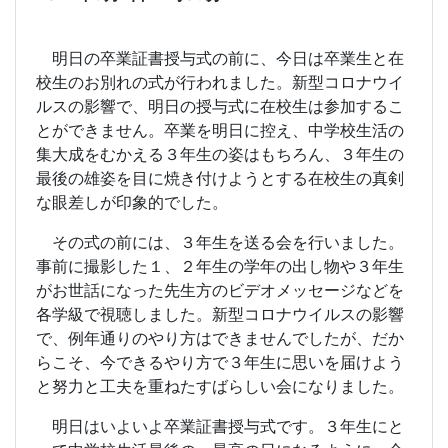
明日の卒業証書授与式の前に、今日は卒業生と在
校生のお別れの式が行われました。新型コロナウイ
ルスの影響で、明日の授与式に在校生は参加するこ
とができません。卒業を明日に控え、中学校生活の
集大成をむかえる３年生の姿はもちろん、３年生の
最後の雄姿を目に焼き付けようとする在校生の真剣
な眼差しが印象的でした。
その式の前には、３年生を送る会を行いました。
事前に撮影した１、２年生の学年の出し物や３年生
がお世話になった先生方のビデオメッセージなどを
各学級で視聴しました。新型コロナウイルスの影響
で、例年通りのやり方はできませんでしたが、だか
らこそ、今できるやり方で３年生に思いを届けよう
と努力と工夫を重ねたすばらしい会になりました。
明日はいよいよ卒業証書授与式です。３年生にと