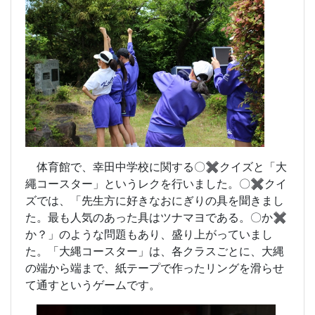
体育館で、幸田中学校に関する〇✖クイズと「大
繩コースター」というレクを行いました。
〇✖クイ
ズでは、「先生方に好きなおにぎりの具を聞きまし
た。最も人気のあった具はツナマヨである。〇か✖
か？」のような問題もあり、盛り上がっていまし
た。
「大縄コースター」は、各クラスごとに、大縄
の端から端まで、紙テープで作ったリングを滑らせ
て通すというゲームです。