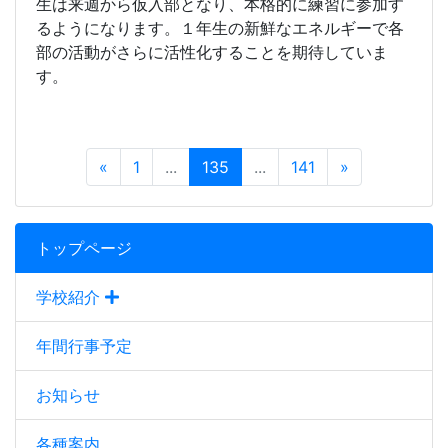
生は来週から仮入部となり、本格的に練習に参加す
るようになります。１年生の新鮮なエネルギーで各
部の活動がさらに活性化することを期待していま
す。
«
1
...
135
...
141
»
トップページ
学校紹介
年間行事予定
お知らせ
各種案内