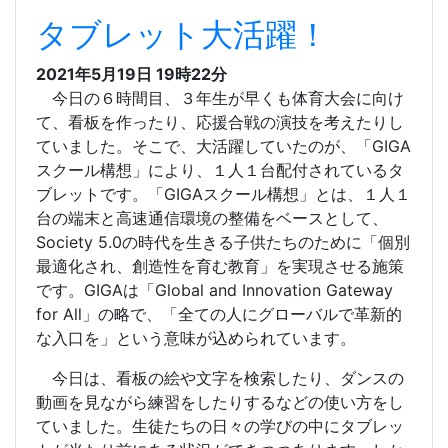
タブレット大活躍！
2021年5月19日 19時22分
今日の６時間目、３年生が早くも体育大会に向け
て、看板を作ったり、応援合戦の演技を考えたりし
ていました。そこで、大活躍していたのが、
「GIGA
スクール構想」により、
１人１台配付されているタ
ブレットです。
「GIGAスクール構想」とは、１人１
台の端末と高速通信環境の整備をベースとして、
Society 5.0の時代を生きる子供たちのために「個別
最適化され、創造性を育む教育」を実現させる施策
です。GIGAは「Global and Innovation Gateway
for All」の略で、「全ての人にグローバルで革新的
な入口を」という意味が込められています。
今日は、看板の絵や文字を検索したり、ダンスの
動画を見ながら練習をしたりするなどの使い方をし
ていました。生徒たちの日々の学びの中にタブレッ