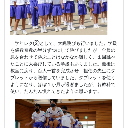
学年レク②として、大縄跳びも行いました。学級
を偶数奇数の半分ずつにして跳びましたが、全員の
息を合わせて跳ぶことはなかなか難しく、１回跳べ
たことに大喜びしている学級もありました。最後は
教室に戻り、百人一首を完成させ、担任の先生にタ
ブレットから送信していました。タブレットを使う
ようになり、ほぼ１か月が過ぎましたが、各教科で
使い、だんだん慣れてきたように思います。