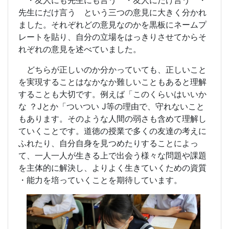
・友人にも先生にも言う ・友人にだけ言う ・
先生にだけ言う という三つの意見に大きく分かれ
ました。それぞれどの意見なのかを黒板にネームプ
レートを貼り、自分の立場をはっきりさせてからそ
れぞれの意見を述べていました。
どちらが正しいのか分かっていても、正しいこと
を実現することはなかなか難しいこともあると理解
することも大切です。例えば「このくらいはいいか
な ？Jとか「ついつい J等の理由で、守れないこと
もあります。そのような人間の弱さも含めて理解し
ていくことです。道徳の授業で多くの友達の考えに
ふれたり、自分自身を見つめたりすることによっ
て、一人一人が生きる上で出会う様々な問題や課題
を主体的に解決し、よりよく生きていくための資質
・能力を培っていくことを期待しています。