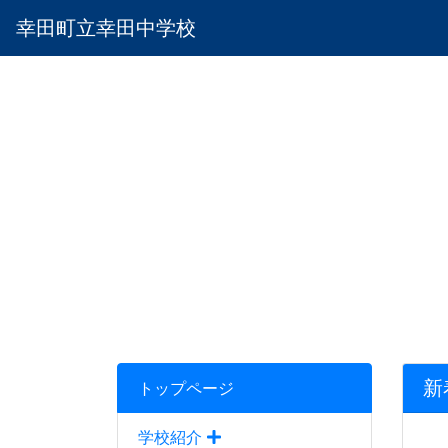
幸田町立幸田中学校
新
トップページ
学校紹介