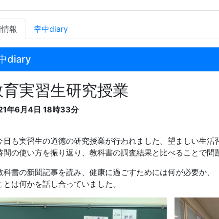
着情報
幸中diary
中diary
教育実習生研究授業
21年6月4日 18時33分
日も実習生の道徳の研究授業が行われました。望ましい生活
時間の使い方を振り返り、教科書の調査結果と比べることで問
科書の新聞記事を読み、健康に過ごすためには何が必要か、
ことは何かを話し合っていました。