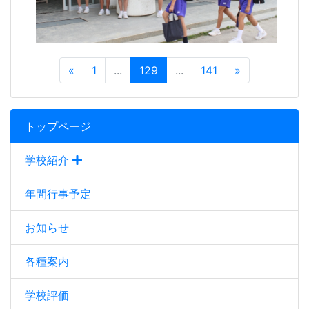
«
1
...
129
...
141
»
トップページ
学校紹介
年間行事予定
お知らせ
各種案内
学校評価