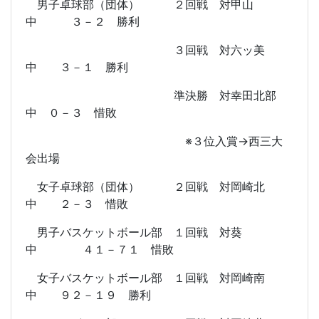
男子卓球部（団体） ２回戦 対甲山
中 ３－２ 勝利
３回戦 対六ッ美
中 ３－１ 勝利
準決勝 対幸田北部
中 ０－３ 惜敗
※３位入賞→西三大
会出場
女子卓球部（団体） ２回戦 対岡崎北
中 ２－３ 惜敗
男子バスケットボール部 １回戦 対葵
中 ４１－７１ 惜敗
女子バスケットボール部 １回戦 対岡崎南
中 ９２－１９ 勝利