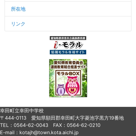
所在地
リンク
幸田町立幸田中学校
〒444-0113 愛知県額田郡幸田町大字菱池字黒方19番地
TEL：0564-62-0043 FAX：0564-62-0210
E-mail：kotajh@town.kota.aichi.jp