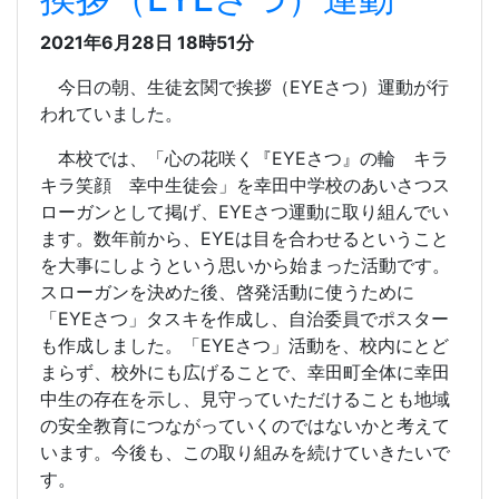
2021年6月28日 18時51分
今日の朝、生徒玄関で挨拶（EYEさつ）運動が行
われていました。
本校では、「心の花咲く『EYEさつ』の輪 キラ
キラ笑顔 幸中生徒会」を幸田中学校のあいさつス
ローガンとして掲げ、EYEさつ運動に取り組んでい
ます。数年前から、EYEは目を合わせるということ
を大事にしようという思いから始まった活動です。
スローガンを決めた後、啓発活動に使うために
「EYEさつ」タスキを作成し、自治委員でポスター
も作成しました。「EYEさつ」活動を、校内にとど
まらず、校外にも広げることで、幸田町全体に幸田
中生の存在を示し、見守っていただけることも地域
の安全教育につながっていくのではないかと考えて
います。今後も、この取り組みを続けていきたいで
す。