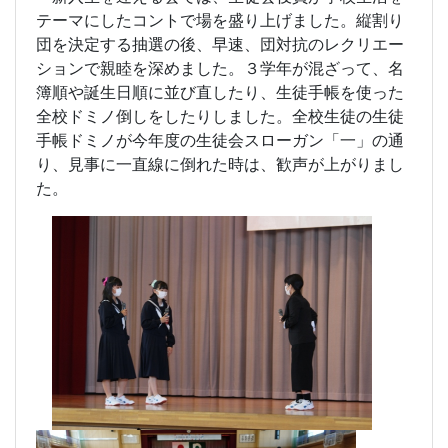
テーマにしたコントで場を盛り上げました。縦割り
団を決定する抽選の後、早速、団対抗のレクリエー
ションで親睦を深めました。３学年が混ざって、名
簿順や誕生日順に並び直したり、生徒手帳を使った
全校ドミノ倒しをしたりしました。全校生徒の生徒
手帳ドミノが今年度の生徒会スローガン「一」の通
り、見事に一直線に倒れた時は、歓声が上がりまし
た。