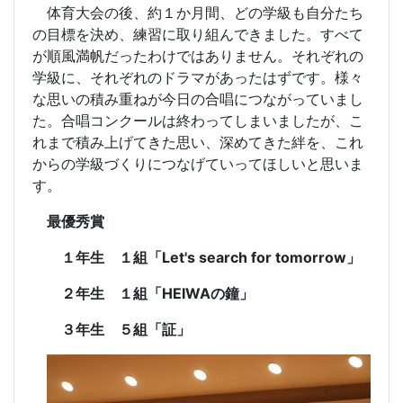
体育大会の後、約１か月間、どの学級も自分たち
の目標を決め、練習に取り組んできました。すべて
が順風満帆だったわけではありません。それぞれの
学級に、それぞれのドラマがあったはずです。様々
な思いの積み重ねが今日の合唱につながっていまし
た。合唱コンクールは終わってしまいましたが、こ
れまで積み上げてきた思い、深めてきた絆を、これ
からの学級づくりにつなげていってほしいと思いま
す。
最優秀賞
１年生 １組「Let's search for tomorrow」
２年生 １組「HEIWAの鐘」
３年生 ５組「証」