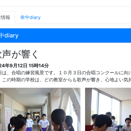
着情報
幸中diary
中diary
歌声が響く
24年9月12日 15時14分
日は、合唱の練習風景です。１０月３日の合唱コンクールに向
。この時期の学校は、どの教室からも歌声が響き、心地よい気