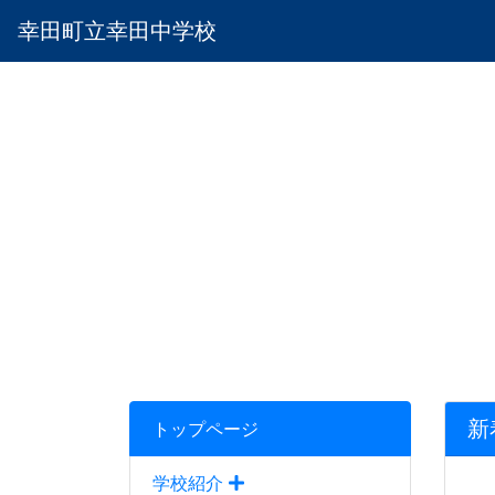
幸田町立幸田中学校
新
トップページ
学校紹介