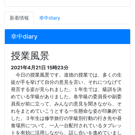
新着情報
幸中diary
幸中diary
授業風景
2021年4月21日 15時23分
今日の授業風景です。道徳の授業では、多くの生
徒が手を挙げて自分の意見を言い、それにつなげて
発言する姿が見られました。１年生では、級訓を決
めている学級がありました。各学級の委員長や副委
員長が前に立って、みんなの意見を聞きながら、そ
れをまとめていこうとする一生懸命な姿が印象的で
した。３年生は修学旅行の学級別行動の行き先や昼
食場所について、一人一台配付されているタブレッ
トを有効に活用しながら、話し合いを進めていまし